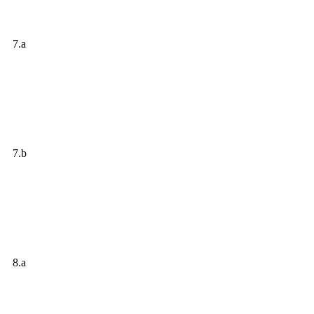
7.a
7.b
8.a