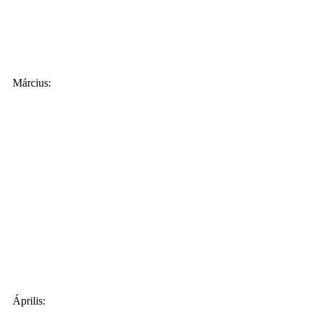
Március:
Április: