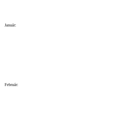
Január:
Február: