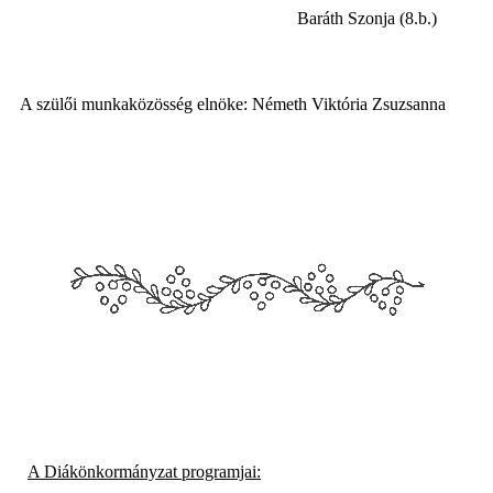
Baráth Szonja (8.b.)
A szülői munkaközösség elnöke:
Németh Viktória Zsuzsanna
A Diákönkormányzat programjai: