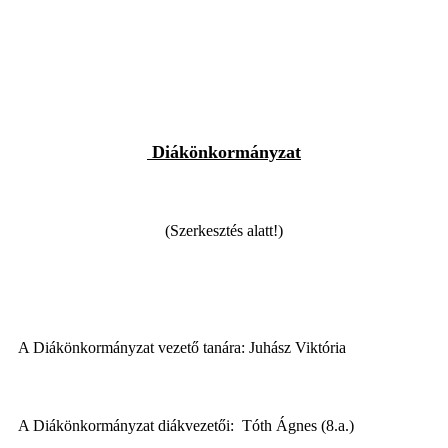
Diákönkormányzat
(Szerkesztés alatt!)
A Diákönkormányzat vezető tanára: Juhász Viktória
A Diákönkormányzat diákvezetői: Tóth Ágnes (8.a.)