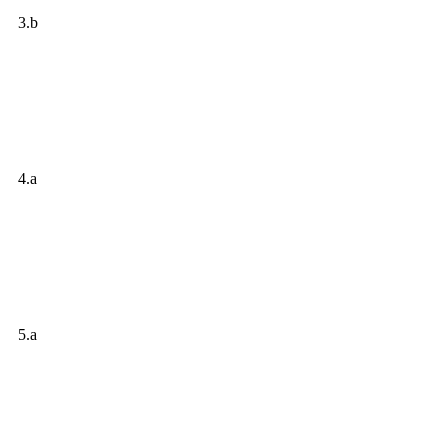
3.b
4.a
5.a