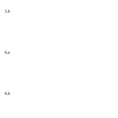
5.b
6.a
6.b