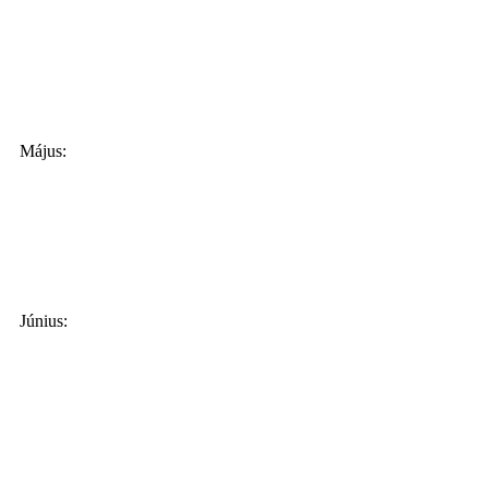
Május:
Június: