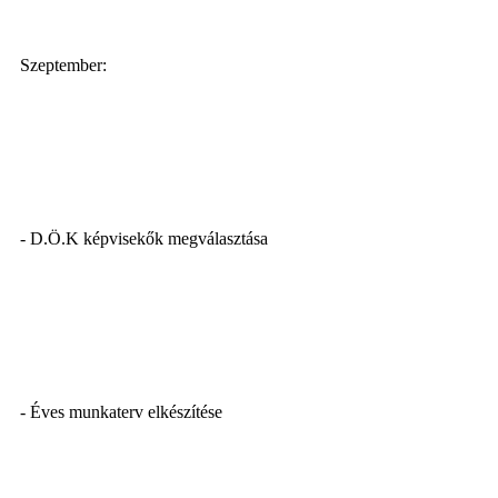
Szeptember:
- D.Ö.K képvisekők megválasztása
- Éves munkaterv elkészítése