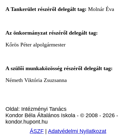
A Tankerület részéről delegált tag:
Molnár Éva
Az önkormányzat részéről delegált tag:
Kőrös Péter alpolgármester
A szülői munkaközösség részéről delegált tag:
Németh Viktória Zsuzsanna
Oldal: Intézményi Tanács
Kondor Béla Általános Iskola - © 2008 - 2026 -
kondor.hupont.hu
ÁSZF
|
Adatvédelmi Nyilatkozat