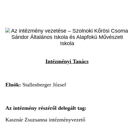
Intézményi Tanács
Elnök:
Stallenberger József
Az intézmény részéről delegált tag:
Kasznár Zsuzsanna intézményvezető