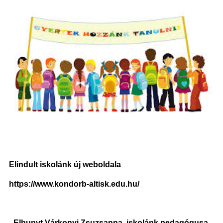
Elindult iskolánk új weboldala
https://www.kondorb-altisk.edu.hu/
Elhunyt Várkonyi Zsuzsanna, iskolánk pedagógusa.