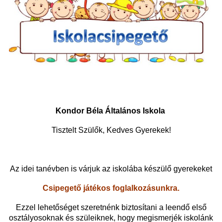
Kondor Béla Általános Iskola
Tisztelt Szülők, Kedves Gyerekek!
Az idei tanévben is várjuk az iskolába készülő gyerekeket
Csipegető játékos foglalkozásunkra.
Ezzel lehetőséget szeretnénk biztosítani a leendő első
osztályosoknak és szüleiknek, hogy megismerjék iskolánk