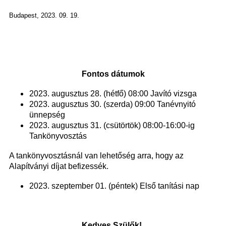
Budapest, 2023. 09. 19.
Fontos dátumok
2023. augusztus 28. (hétfő) 08:00 Javító vizsga
2023. augusztus 30. (szerda) 09:00 Tanévnyitó
ünnepség
2023. augusztus 31. (csütörtök) 08:00-16:00-ig
Tankönyvosztás
A tankönyvosztásnál van lehetőség arra, hogy az
Alapítványi díjat befizessék.
2023. szeptember 01. (péntek) Első tanítási nap
Kedves Szülők!