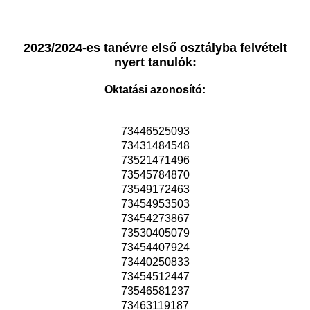
2023/2024-es tanévre első osztályba felvételt
nyert tanulók:
Oktatási azonosító:
73446525093
73431484548
73521471496
73545784870
73549172463
73454953503
73454273867
73530405079
73454407924
73440250833
73454512447
73546581237
73463119187