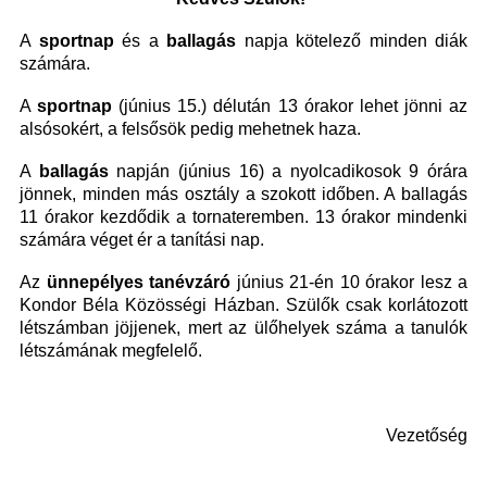
A
sportnap
és a
ballagás
napja kötelező minden diák
számára.
A
sportnap
(június 15.) délután 13 órakor lehet jönni az
alsósokért, a felsősök pedig mehetnek haza.
A
ballagás
napján (június 16) a nyolcadikosok 9 órára
jönnek, minden más osztály a szokott időben. A ballagás
11 órakor kezdődik a tornateremben. 13 órakor mindenki
számára véget ér a tanítási nap.
Az
ünnepélyes tanévzáró
június 21-én 10 órakor lesz a
Kondor Béla Közösségi Házban. Szülők csak korlátozott
létszámban jöjjenek, mert az ülőhelyek száma a tanulók
létszámának megfelelő.
Vezetőség