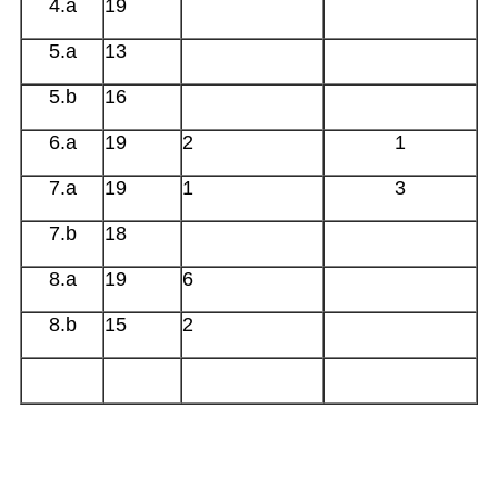
4.a
19
5.a
13
5.b
16
6.a
19
2
1
7.a
19
1
3
7.b
18
8.a
19
6
8.b
15
2