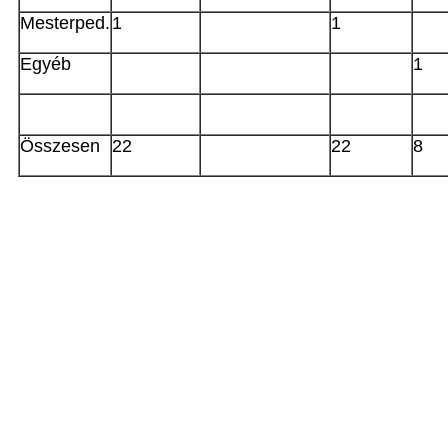
Mesterped.
1
1
Egyéb
1
Összesen
22
22
8