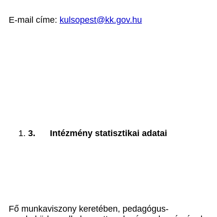
E-mail címe:
kulsopest@kk.gov.hu
3.
Intézmény statisztikai adatai
Fő munkaviszony keretében, pedagógus-