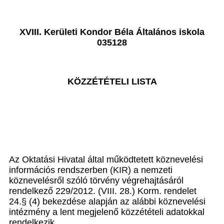
XVIII. Kerületi Kondor Béla Általános iskola
035128
KÖZZÉTÉTELI LISTA
Az Oktatási Hivatal által működtetett köznevelési
információs rendszerben (KIR) a nemzeti
köznevelésről szóló törvény végrehajtásáról
rendelkező 229/2012. (VIII. 28.) Korm. rendelet
24.§ (4) bekezdése alapján az alábbi köznevelési
intézmény a lent megjelenő közzétételi adatokkal
rendelkezik.