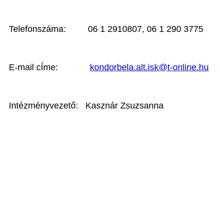
Telefonszáma: 06 1 2910807, 06 1 290 3775
E-mail cÍme:
kondorbela.alt.isk@t-online.hu
Intézményvezető: Kasznár Zsuzsanna