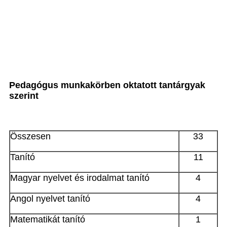
Pedagógus munkakörben oktatott tantárgyak
szerint
Összesen
33
Tanító
11
Magyar nyelvet és irodalmat tanító
4
Angol nyelvet tanító
4
Matematikát tanító
1